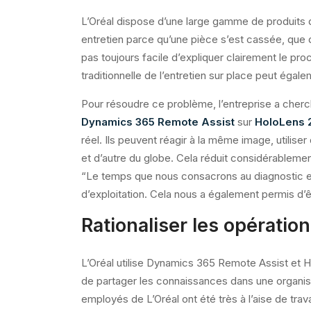
L’Oréal dispose d’une large gamme de produits q
entretien parce qu’une pièce s’est cassée, que 
pas toujours facile d’expliquer clairement le pro
traditionnelle de l’entretien sur place peut égal
Pour résoudre ce problème, l’entreprise a cherc
Dynamics 365 Remote Assist
sur
HoloLens 
réel. Ils peuvent réagir à la même image, utilis
et d’autre du globe. Cela réduit considérablemen
“Le temps que nous consacrons au diagnostic et 
d’exploitation. Cela nous a également permis d’ê
Rationaliser les opératio
L’Oréal utilise Dynamics 365 Remote Assist et H
de partager les connaissances dans une organisat
employés de L’Oréal ont été très à l’aise de trav