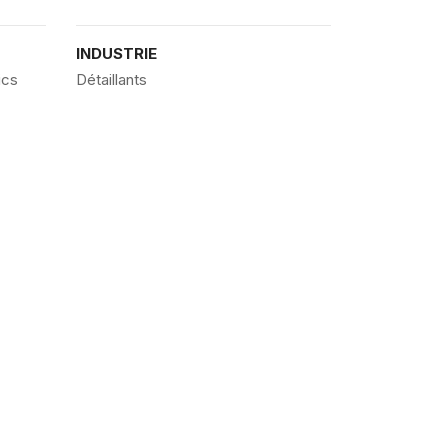
INDUSTRIE
ics
Détaillants