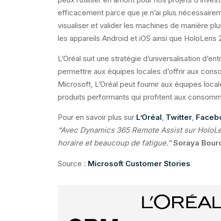
efficacement parce que je n’ai plus nécessairem
visualiser et valider les machines de manière pl
les appareils Android et iOS ainsi que HoloLens 2
L’Oréal suit une stratégie d’universalisation d’e
permettre aux équipes locales d’offrir aux cons
Microsoft, L’Oréal peut fournir aux équipes local
produits performants qui profitent aux consomm
Pour en savoir plus sur
L’Oréal
,
Twitter
,
Faceb
“Avec Dynamics 365 Remote Assist sur HoloLens
horaire et beaucoup de fatigue.”
Soraya Bourd
Source :
Microsoft Customer Stories