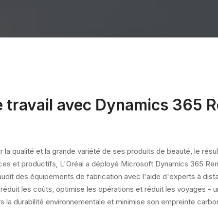
le travail avec Dynamics 365 
 la qualité et la grande variété de ses produits de beauté, le rés
aces et productifs, L'Oréal a déployé Microsoft Dynamics 365 Rem
t l'audit des équipements de fabrication avec l'aide d'experts à d
 réduit les coûts, optimise les opérations et réduit les voyages - 
s la durabilité environnementale et minimise son empreinte carbo