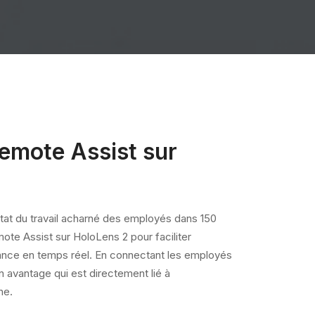
Remote Assist sur
ultat du travail acharné des employés dans 150
ote Assist sur HoloLens 2 pour faciliter
istance en temps réel. En connectant les employés
un avantage qui est directement lié à
ne.