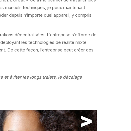
des manuels techniques, je peux maintenant
éder depuis n’importe quel appareil, y compris
érations décentralisées. L’entreprise s’efforce de
déployant les technologies de réalité mixte
vent. De cette façon, l’entreprise peut créer des
t éviter les longs trajets, le décalage