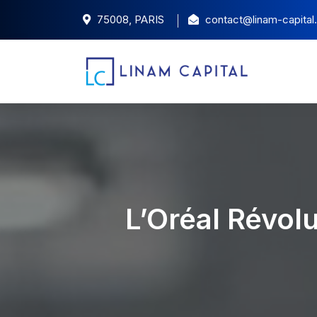
75008, PARIS
contact@linam-capita
L’Oréal Révol