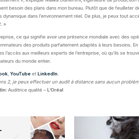
ent besoin des plans dans mon bureau. Plutôt que de feuilleter 
us dynamique dans l’environnement réel. De plus, je peux tout acc
. »
ntreprise, ce qui signifie avoir une présence mondiale avec des op
ommateurs des produits parfaitement adaptés à leurs besoins. En 
es l’accès aux meilleurs experts de l’entreprise, où qu’ils se trou
ateurs du monde entier.
ook
,
YouTube
et
LinkedIn
.
 2, je peux effectuer un audit à distance sans aucun problème e
in:
Auditrice qualité –
L’Oréal