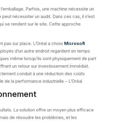
 l’emballage. Parfois, une machine nécessite un
peut nécessiter un audit. Dans ces cas, il n’est
qui se rendent sur le site. Cette approche
 pas sur place. L’Oréal a choisi
Microsoft
ployés d’un autre endroit regardent en temps
itiques même lorsqu’ils sont physiquement de part
offrant un retour sur investissement immédiat.
ectement conduit à une réduction des coûts
e de la performance industrielle – L’Oréal
ironnement
ltats. La solution offre un moyen plus efficace
amais de résoudre les problèmes, et les