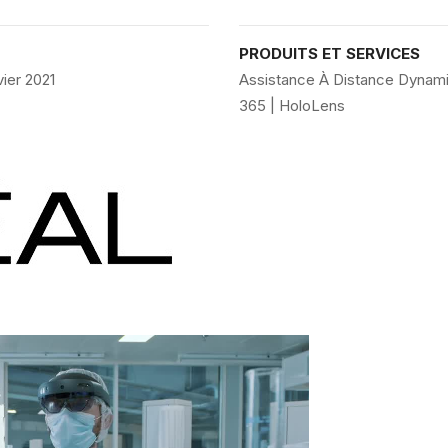
PRODUITS ET SERVICES
vier 2021
Assistance À Distance Dynam
365 | HoloLens